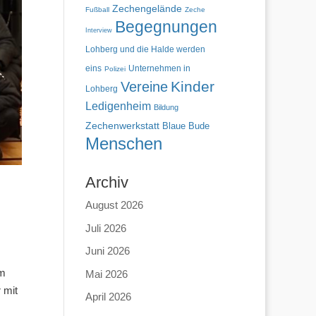
Zechengelände
Fußball
Zeche
Begegnungen
Interview
Lohberg und die Halde werden
eins
Unternehmen in
Polizei
Kinder
Vereine
Lohberg
Ledigenheim
Bildung
Zechenwerkstatt
Blaue Bude
Menschen
Archiv
August 2026
Juli 2026
Juni 2026
um
Mai 2026
 mit
April 2026