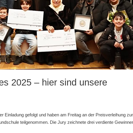
es 2025 – hier sind unsere
rer Einladung gefolgt und haben am Freitag an der Preisverleihung z
rundschule teilgenommen. Die Jury zeichnete drei verdiente Gewinner