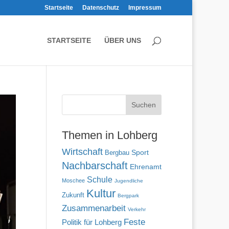
Startseite
Datenschutz
Impressum
STARTSEITE
ÜBER UNS
Themen in Lohberg
Wirtschaft
Sport
Bergbau
Nachbarschaft
Ehrenamt
Schule
Moschee
Jugendliche
Kultur
Zukunft
Bergpark
Zusammenarbeit
Verkehr
Feste
Politik für Lohberg