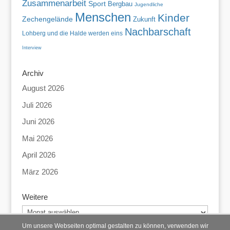
Zusammenarbeit
Sport
Bergbau
Jugendliche
Menschen
Kinder
Zechengelände
Zukunft
Nachbarschaft
Lohberg und die Halde werden eins
Interview
Archiv
August 2026
Juli 2026
Juni 2026
Mai 2026
April 2026
März 2026
Weitere
Weitere
Um unsere Webseiten optimal gestalten zu können, verwenden wir