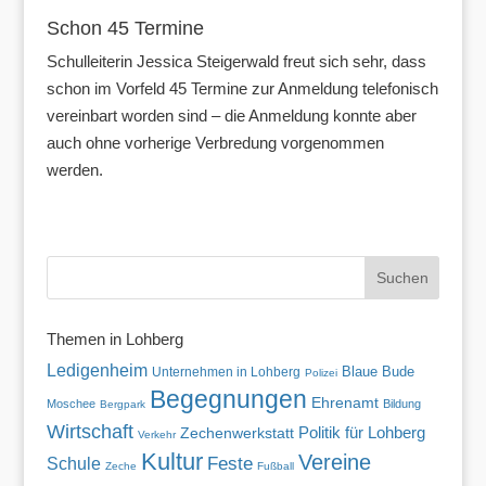
Schon 45 Termine
Schulleiterin Jessica Steigerwald freut sich sehr, dass
schon im Vorfeld 45 Termine zur Anmeldung telefonisch
vereinbart worden sind – die Anmeldung konnte aber
auch ohne vorherige Verbredung vorgenommen
werden.
Themen in Lohberg
Ledigenheim
Blaue Bude
Unternehmen in Lohberg
Polizei
Begegnungen
Ehrenamt
Moschee
Bildung
Bergpark
Wirtschaft
Politik für Lohberg
Zechenwerkstatt
Verkehr
Kultur
Vereine
Feste
Schule
Zeche
Fußball